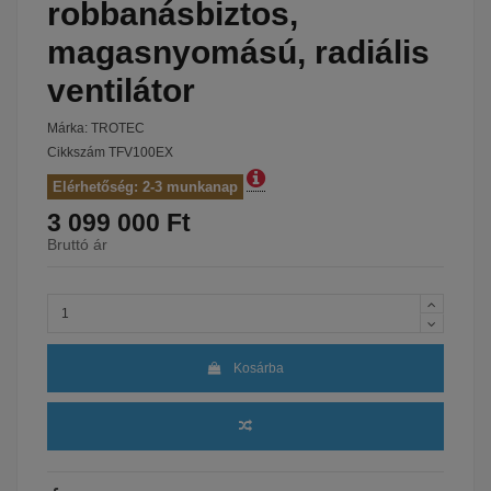
robbanásbiztos,
magasnyomású, radiális
ventilátor
Márka:
TROTEC
Cikkszám
TFV100EX
Elérhetőség: 2-3 munkanap
3 099 000 Ft
Bruttó ár
Kosárba