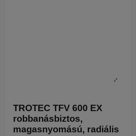
TROTEC TFV 600 EX
robbanásbiztos,
magasnyomású, radiális