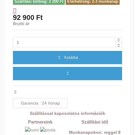
Szállítási költség: 2 200 Ft
Elérhetőség: 2-3 munkanap
92 900 Ft
Bruttó ár
Kosárba
Garancia
24 hónap
Szállítással kapcsolatos információk
Partnereink
Szállítási idő
Munkanapokon: reggel 8