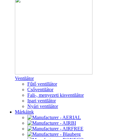
Ventilátor
Fűtő ventillátor
Csőventilátor
Fali-, menyezeti kisventilátor
Ipari ventilátor
Nyári ventilátor
Márkáink