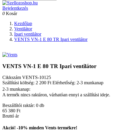
Bejelentkezés
0
Kosár
Kezdőlap
Ventilátor
Ipari ventilátor
VENTS VN-1 E 80 TR Ipari ventilátor
VENTS VN-1 E 80 TR Ipari ventilátor
Cikkszám
VENTS-10125
Szállítási költség: 2 200 Ft
Elérhetőség: 2-3 munkanap
2-3 munkanap:
A termék nincs raktáron, várhatóan ennyi a szállítási ideje.
Beszállítói raktár: 0 db
65 380 Ft
Bruttó ár
Akció! -10% minden Vents termékre!