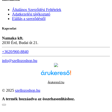
Általános Szerződési Feltételek
Adatkezelési tájékoztató
Elállás a szerződéstől
Kapcsolat
Namaka kft.
2030 Érd, Budai út 21.
+3620/960-8840
info@szellozoshop.hu
Árukereső.hu
© 2025
szellozoshop.hu
A termék hozzáadva az összehasonlításhoz.