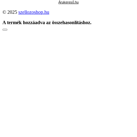
Árukereső.hu
© 2025
szellozoshop.hu
A termék hozzáadva az összehasonlításhoz.