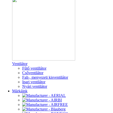
Ventilátor
Fűtő ventillátor
Csőventilátor
Fali-, menyezeti kisventilátor
Ipari ventilátor
Nyári ventilátor
Márkáink