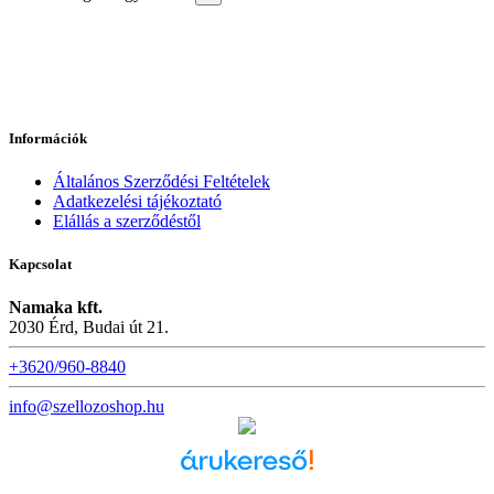
Információk
Általános Szerződési Feltételek
Adatkezelési tájékoztató
Elállás a szerződéstől
Kapcsolat
Namaka kft.
2030 Érd, Budai út 21.
+3620/960-8840
info@szellozoshop.hu