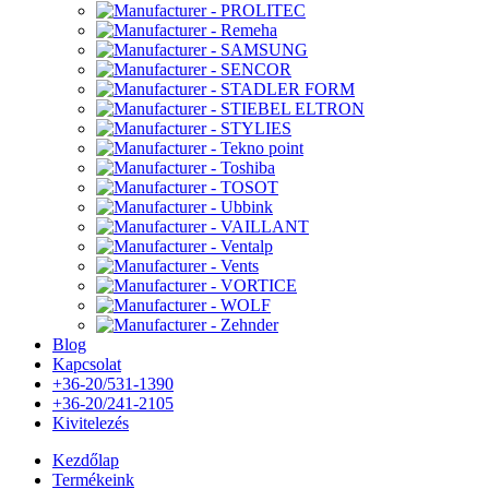
Blog
Kapcsolat
+36-20/531-1390
+36-20/241-2105
Kivitelezés
Kezdőlap
Termékeink