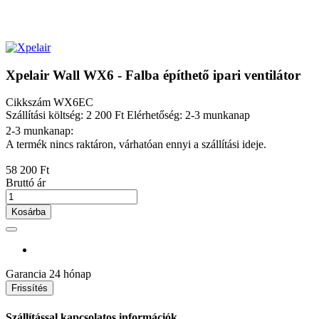
Xpelair Wall WX6 - Falba építhető ipari ventilátor
Cikkszám
WX6EC
Szállítási költség: 2 200 Ft
Elérhetőség: 2-3 munkanap
2-3 munkanap:
A termék nincs raktáron, várhatóan ennyi a szállítási ideje.
58 200 Ft
Bruttó ár
Kosárba
Garancia
24 hónap
Szállítással kapcsolatos információk