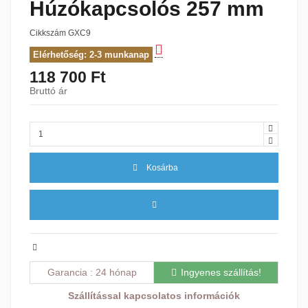
Húzókapcsolós 257 mm
Cikkszám
GXC9
Elérhetőség: 2-3 munkanap
118 700 Ft
Bruttó ár
Kosárba
Garancia
24 hónap
Ingyenes szállítás!
Szállítással kapcsolatos információk