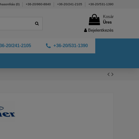
hasonlítás (
0
)
+36-20/960-8840
+36-20/241-2105
+36-20/531-1390
Kosár
Üres
Bejelentkezés
36-20/241-2105
+36-20/531-1390