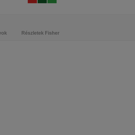
yok
Részletek Fisher