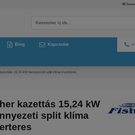
Össze
Blog
Kapcsolat
+
 kazettás 15,24 kW mennyezeti split klíma Inverteres
her kazettás 15,24 kW
nyezeti split klíma
erteres