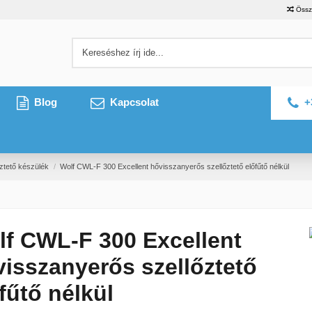
Össz
Blog
Kapcsolat
+
ztető készülék
Wolf CWL-F 300 Excellent hővisszanyerős szellőztető előfűtő nélkül
lf CWL-F 300 Excellent
isszanyerős szellőztető
fűtő nélkül