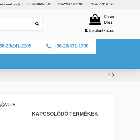
ehasonlítás (
)
+36-20/960-8840
+36-20/241-2105
+36-20/531-1390
Kosár
Üres
Bejelentkezés
36-20/241-2105
+36-20/531-1390
KAPCSOLÓDÓ TERMÉKEK