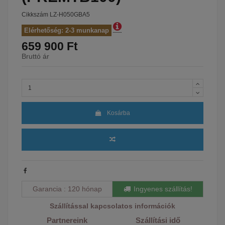
Cikkszám
LZ-H050GBA5
Elérhetőség: 2-3 munkanap
659 900 Ft
Bruttó ár
Kosárba
Garancia
120 hónap
Ingyenes szállítás!
Szállítással kapcsolatos információk
Partnereink
Szállítási idő