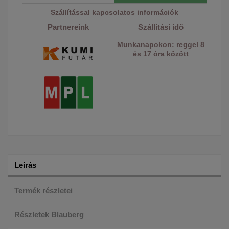
Szállítással kapcsolatos információk
Partnereink
Szállítási idő
Munkanapokon: reggel 8
és 17 óra között
Leírás
Termék részletei
Részletek Blauberg