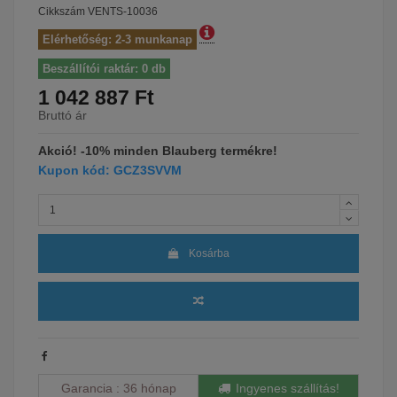
Cikkszám
VENTS-10036
Elérhetőség: 2-3 munkanap
Beszállítói raktár: 0 db
1 042 887 Ft
Bruttó ár
Akció! -10% minden Blauberg termékre!
Kupon kód: GCZ3SVVM
Kosárba
Garancia
36 hónap
Ingyenes szállítás!