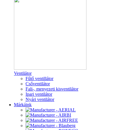
Ventilátor
Fűtő ventillátor
Csőventilátor
Fali-, menyezeti kisventilátor
Ipari ventilátor
Nyári ventilátor
Márkáink