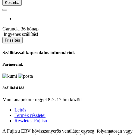
Kosárba
Garancia
36 hónap
Ingyenes szállítás!
Szállítással kapcsolatos információk
Partnereink
Szállítási idő
Munkanapokon: reggel 8 és 17 óra között
Leírás
Termék részletei
Részletek Fujitsu
A Fujitsu ERV hővisszanyerős ventilátor egység, folyamatosan vagy