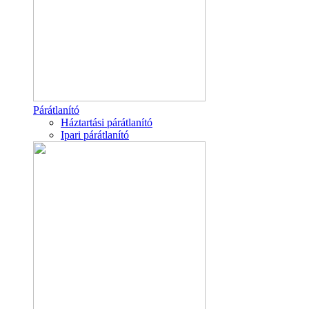
Párátlanító
Háztartási párátlanító
Ipari párátlanító