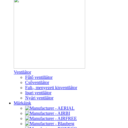
Ventilátor
Fűtő ventillátor
Csőventilátor
Fali-, menyezeti kisventilátor
Ipari ventilátor
Nyári ventilátor
Márkáink