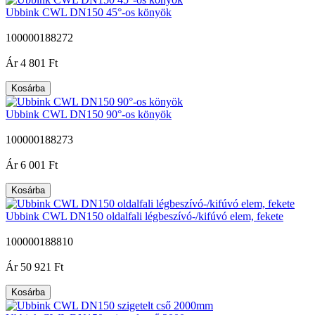
Ubbink CWL DN150 45°-os könyök
100000188272
|
Ár
4 801 Ft
Kosárba
Ubbink CWL DN150 90°-os könyök
100000188273
|
Ár
6 001 Ft
Kosárba
Ubbink CWL DN150 oldalfali légbeszívó-/kifúvó elem, fekete
100000188810
|
Ár
50 921 Ft
Kosárba