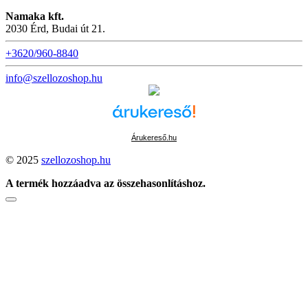
Namaka kft.
2030 Érd, Budai út 21.
+3620/960-8840
info@szellozoshop.hu
Árukereső.hu
© 2025
szellozoshop.hu
A termék hozzáadva az összehasonlításhoz.