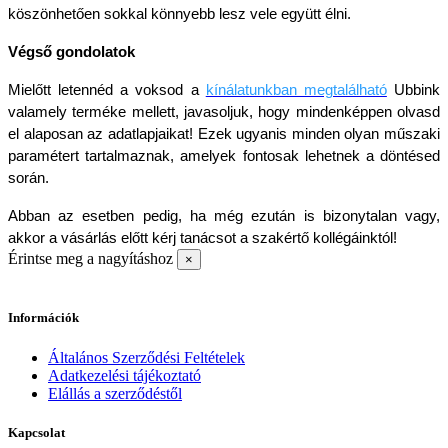
köszönhetően sokkal könnyebb lesz vele együtt élni. 
Végső gondolatok
Mielőtt letennéd a voksod a 
kínálatunkban megtalálható
 Ubbink 
valamely terméke mellett, javasoljuk, hogy mindenképpen olvasd 
el alaposan az adatlapjaikat! Ezek ugyanis minden olyan műszaki 
paramétert tartalmaznak, amelyek fontosak lehetnek a döntésed 
során. 
Abban az esetben pedig, ha még ezután is bizonytalan vagy, 
akkor a vásárlás előtt kérj tanácsot a szakértő kollégáinktól!
Érintse meg a nagyításhoz
×
Információk
Általános Szerződési Feltételek
Adatkezelési tájékoztató
Elállás a szerződéstől
Kapcsolat