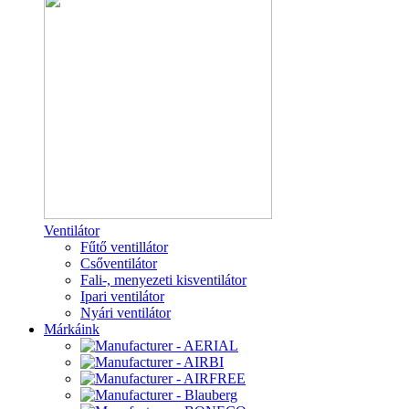
Ventilátor
Fűtő ventillátor
Csőventilátor
Fali-, menyezeti kisventilátor
Ipari ventilátor
Nyári ventilátor
Márkáink