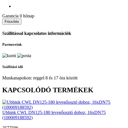
Garancia
0 hónap
Szállítással kapcsolatos információk
Partnereink
Szállítási idő
Munkanapokon: reggel 8 és 17 óra között
KAPCSOLÓDÓ TERMÉKEK
Ubbink CWL DN125-180 levegőosztó doboz, 16xDN75
(100009188592)
2577596