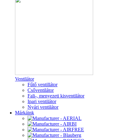
Ventilátor
Fűtő ventillátor
Csőventilátor
Fali-, menyezeti kisventilátor
Ipari ventilátor
Nyári ventilátor
Márkáink