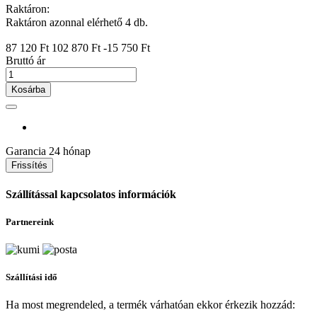
Raktáron:
Raktáron azonnal elérhető 4 db.
87 120 Ft
102 870 Ft
-15 750 Ft
Bruttó ár
Kosárba
Garancia
24 hónap
Szállítással kapcsolatos információk
Partnereink
Szállítási idő
Ha most megrendeled, a termék várhatóan ekkor érkezik hozzád: