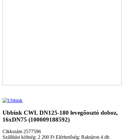
Ubbink CWL DN125-180 levegőosztó doboz,
16xDN75 (100009188592)
Cikkszám
2577596
Szállítási költség: 2 200 Ft
Elérhetőség: Raktáron 4 db