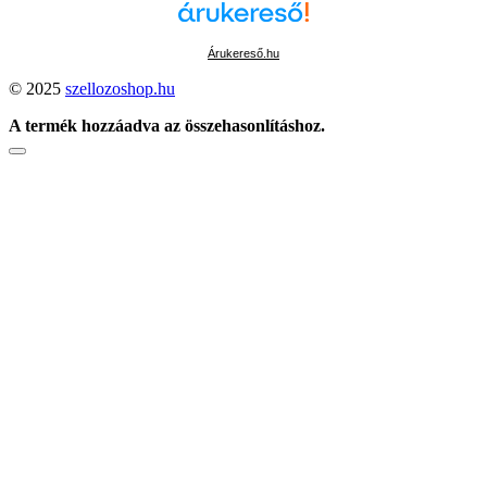
Árukereső.hu
© 2025
szellozoshop.hu
A termék hozzáadva az összehasonlításhoz.