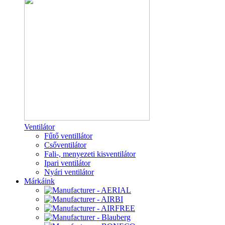
Ventilátor
Fűtő ventillátor
Csőventilátor
Fali-, menyezeti kisventilátor
Ipari ventilátor
Nyári ventilátor
Márkáink