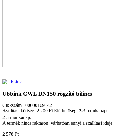
Ubbink CWL DN150 rögzítő bilincs
Cikkszám
100000169142
Szállítási költség: 2 200 Ft
Elérhetőség: 2-3 munkanap
2-3 munkanap:
A termék nincs raktáron, várhatóan ennyi a szállítási ideje.
2 578 Ft