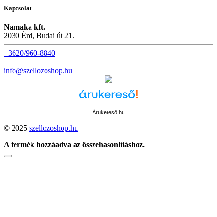
Kapcsolat
Namaka kft.
2030 Érd, Budai út 21.
+3620/960-8840
info@szellozoshop.hu
Árukereső.hu
© 2025
szellozoshop.hu
A termék hozzáadva az összehasonlításhoz.