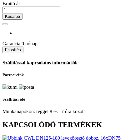
Bruttó ár
Kosárba
Garancia
0 hónap
Szállítással kapcsolatos információk
Partnereink
Szállítási idő
Munkanapokon: reggel 8 és 17 óra között
KAPCSOLÓDÓ TERMÉKEK