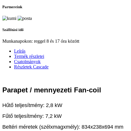
Partnereink
Szállítási idő
Munkanapokon: reggel 8 és 17 óra között
Leírás
Termék részletei
Csatolmányok
Részletek Cascade
Parapet / mennyezeti Fan-coil
Hűtő teljesítmény: 2,8 kW
Fűtő teljesítmény: 7,2 kW
Beltéri méretek (szélxmagxmély): 834x238x694 mm