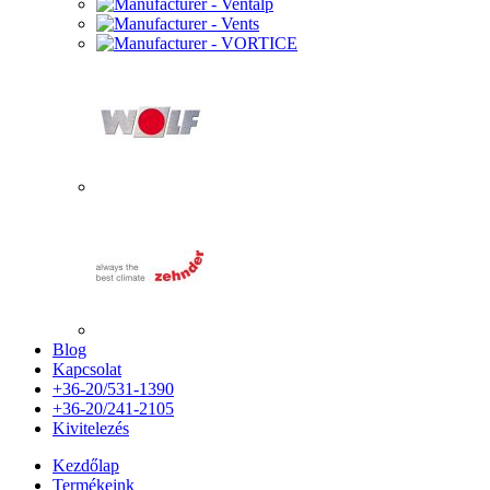
Blog
Kapcsolat
+36-20/531-1390
+36-20/241-2105
Kivitelezés
Kezdőlap
Termékeink