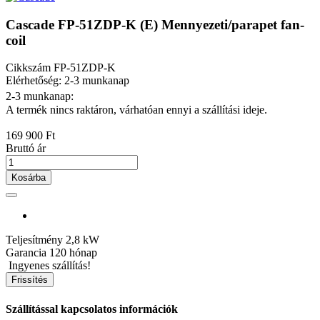
Cascade FP-51ZDP-K (E) Mennyezeti/parapet fan-
coil
Cikkszám
FP-51ZDP-K
Elérhetőség: 2-3 munkanap
2-3 munkanap:
A termék nincs raktáron, várhatóan ennyi a szállítási ideje.
169 900 Ft
Bruttó ár
Kosárba
Teljesítmény
2,8 kW
Garancia
120 hónap
Ingyenes szállítás!
Szállítással kapcsolatos információk