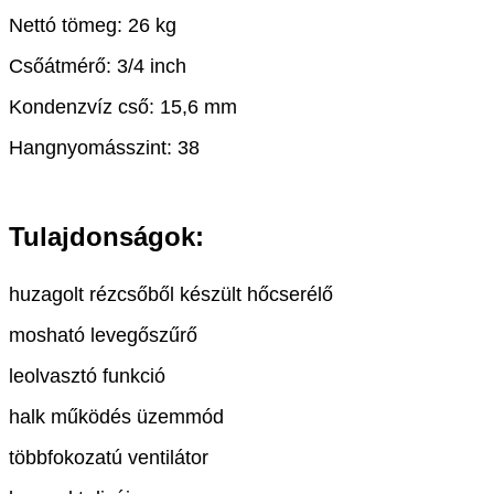
Nettó tömeg: 26 kg
Csőátmérő: 3/4 inch
Kondenzvíz cső: 15,6 mm
Hangnyomásszint: 38
Tulajdonságok:
huzagolt rézcsőből készült hőcserélő
mosható levegőszűrő
leolvasztó funkció
halk működés üzemmód
többfokozatú ventilátor