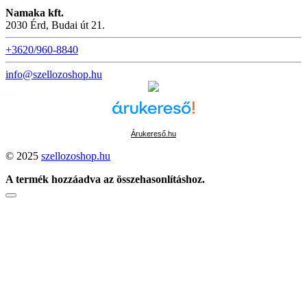
Namaka kft.
2030 Érd, Budai út 21.
+3620/960-8840
info@szellozoshop.hu
Árukereső.hu
© 2025
szellozoshop.hu
A termék hozzáadva az összehasonlításhoz.