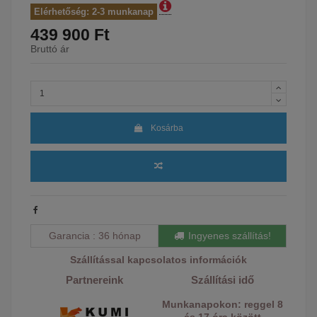
Elérhetőség: 2-3 munkanap
439 900 Ft
Bruttó ár
Kosárba
Garancia
36 hónap
Ingyenes szállítás!
Szállítással kapcsolatos információk
Partnereink
Szállítási idő
Munkanapokon: reggel 8
és 17 óra között