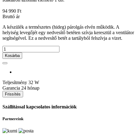
94 990 Ft
Bruttó ár
A készülék a természetes (hideg) párolgás elvén működik. A
helyiség levegőjét egy nedvesítő betéten szívja keresztül a ventilátor
segítségével. Ez a nedvesítő betét a tartályból felszívja a vizet.
Kosárba
Teljesítmény
32 W
Garancia
24 hónap
Szállítással kapcsolatos információk
Partnereink