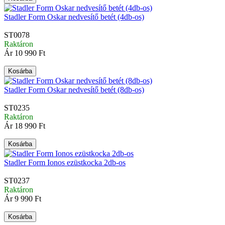
Stadler Form Oskar nedvesítő betét (4db-os)
ST0078
Raktáron
Ár
10 990 Ft
Kosárba
Stadler Form Oskar nedvesítő betét (8db-os)
ST0235
Raktáron
Ár
18 990 Ft
Kosárba
Stadler Form Ionos ezüstkocka 2db-os
ST0237
Raktáron
Ár
9 990 Ft
Kosárba