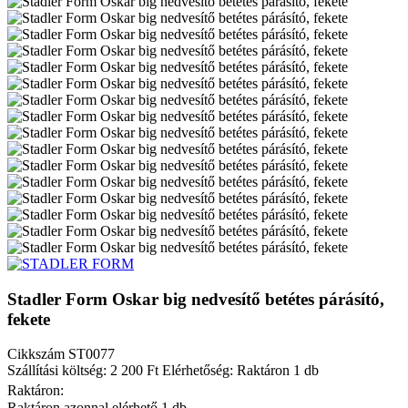
Stadler Form Oskar big nedvesítő betétes párásító,
fekete
Cikkszám
ST0077
Szállítási költség: 2 200 Ft
Elérhetőség: Raktáron 1 db
Raktáron:
Raktáron azonnal elérhető 1 db.