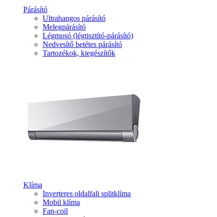
Párásító
Ultrahangos párásító
Melegpárásító
Légmosó (légtisztító-párásító)
Nedvesítő betétes párásító
Tartozékok, kiegészítők
Klíma
Inverteres oldalfali splitklíma
Mobil klíma
Fan-coil