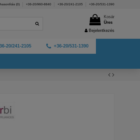
hasonlítás (
0
)
+36-20/960-8840
+36-20/241-2105
+36-20/531-1390
Kosár
Üres
Bejelentkezés
36-20/241-2105
+36-20/531-1390