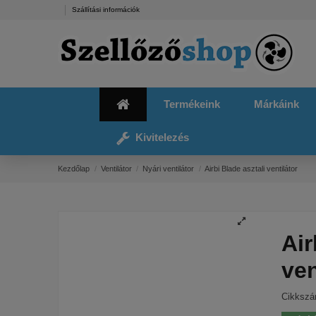
Szállítási információk
Termékeink
Márkáink
Kivitelezés
Kezdőlap
Ventilátor
Nyári ventilátor
Airbi Blade asztali ventilátor
Air
ven
Cikksz