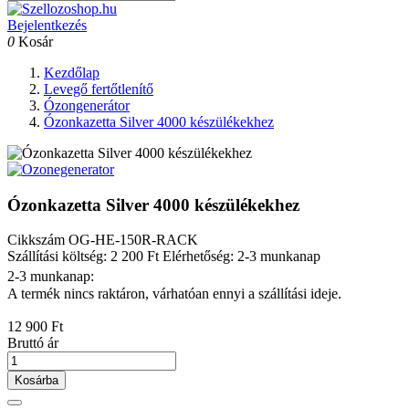
Bejelentkezés
0
Kosár
Kezdőlap
Levegő fertőtlenítő
Ózongenerátor
Ózonkazetta Silver 4000 készülékekhez
Ózonkazetta Silver 4000 készülékekhez
Cikkszám
OG-HE-150R-RACK
Szállítási költség: 2 200 Ft
Elérhetőség: 2-3 munkanap
2-3 munkanap:
A termék nincs raktáron, várhatóan ennyi a szállítási ideje.
12 900 Ft
Bruttó ár
Kosárba