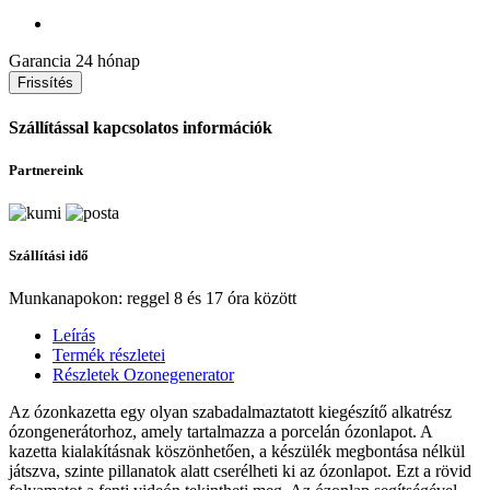
Garancia
24 hónap
Szállítással kapcsolatos információk
Partnereink
Szállítási idő
Munkanapokon: reggel 8 és 17 óra között
Leírás
Termék részletei
Részletek Ozonegenerator
Az ózonkazetta egy olyan szabadalmaztatott kiegészítő alkatrész
ózongenerátorhoz, amely tartalmazza a porcelán ózonlapot. A
kazetta kialakításnak köszönhetően, a készülék megbontása nélkül
játszva, szinte pillanatok alatt cserélheti ki az ózonlapot. Ezt a rövid