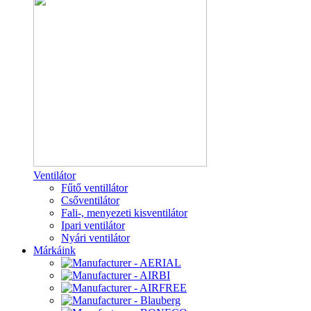
Ventilátor
Fűtő ventillátor
Csőventilátor
Fali-, menyezeti kisventilátor
Ipari ventilátor
Nyári ventilátor
Márkáink