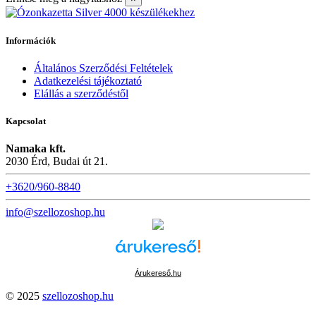
Információk
Általános Szerződési Feltételek
Adatkezelési tájékoztató
Elállás a szerződéstől
Kapcsolat
Namaka kft.
2030 Érd, Budai út 21.
+3620/960-8840
info@szellozoshop.hu
Árukereső.hu
© 2025
szellozoshop.hu