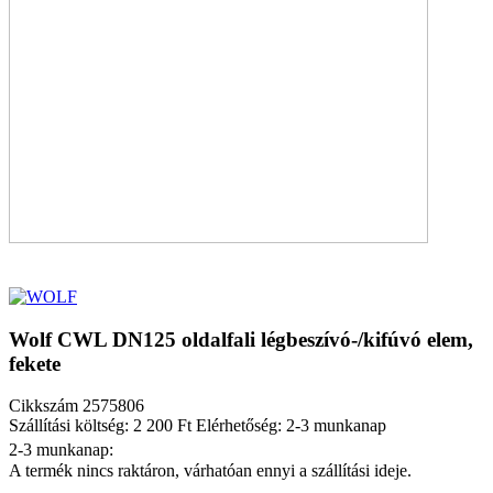
Wolf CWL DN125 oldalfali légbeszívó-/kifúvó elem,
fekete
Cikkszám
2575806
Szállítási költség: 2 200 Ft
Elérhetőség: 2-3 munkanap
2-3 munkanap:
A termék nincs raktáron, várhatóan ennyi a szállítási ideje.