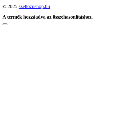
© 2025
szellozoshop.hu
A termék hozzáadva az összehasonlításhoz.