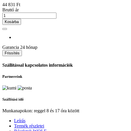
44 831 Ft
Bruttó ár
Kosárba
Garancia
24 hónap
Szállítással kapcsolatos információk
Partnereink
Szállítási idő
Munkanapokon: reggel 8 és 17 óra között
Leírás
Termék részletei