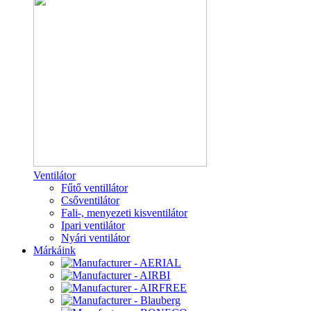
Ventilátor
Fűtő ventillátor
Csőventilátor
Fali-, menyezeti kisventilátor
Ipari ventilátor
Nyári ventilátor
Márkáink