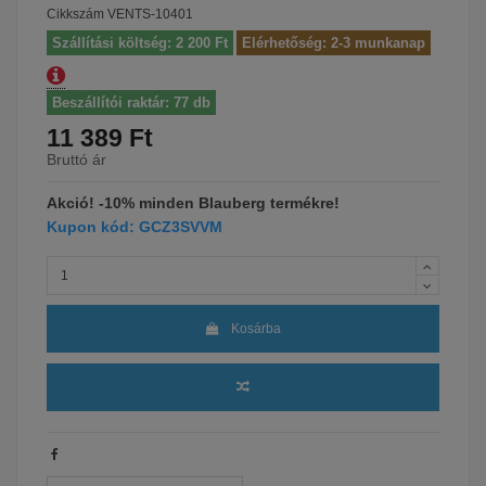
Cikkszám
VENTS-10401
Szállítási költség: 2 200 Ft
Elérhetőség: 2-3 munkanap
Beszállítói raktár: 77 db
11 389 Ft
Bruttó ár
Akció! -10% minden Blauberg termékre!
Kupon kód: GCZ3SVVM
Kosárba