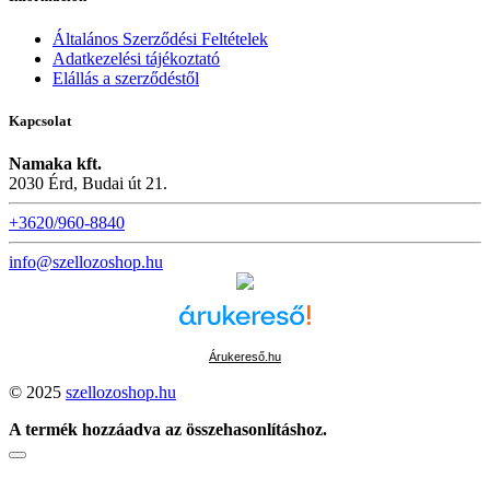
Általános Szerződési Feltételek
Adatkezelési tájékoztató
Elállás a szerződéstől
Kapcsolat
Namaka kft.
2030 Érd, Budai út 21.
+3620/960-8840
info@szellozoshop.hu
Árukereső.hu
© 2025
szellozoshop.hu
A termék hozzáadva az összehasonlításhoz.