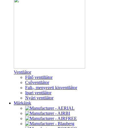
Ventilátor
Fűtő ventillátor
Csőventilátor
Fali-, menyezeti kisventilátor
Ipari ventilátor
Nyári ventilátor
Márkáink