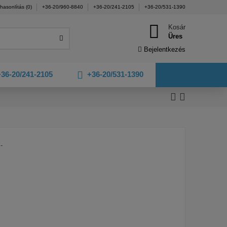
hasonlítás (
0
)
+36-20/960-8840
+36-20/241-2105
+36-20/531-1390
Kosár
Üres
Bejelentkezés
36-20/241-2105
+36-20/531-1390