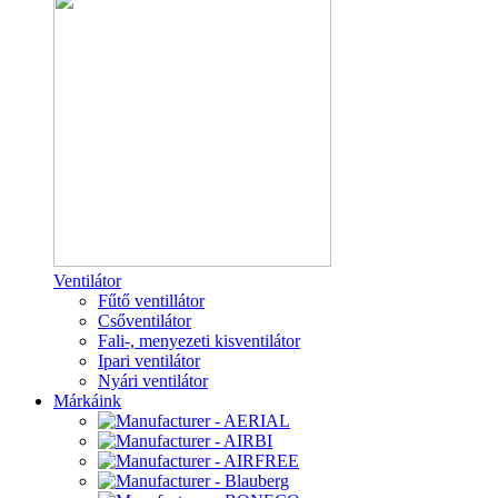
Ventilátor
Fűtő ventillátor
Csőventilátor
Fali-, menyezeti kisventilátor
Ipari ventilátor
Nyári ventilátor
Márkáink