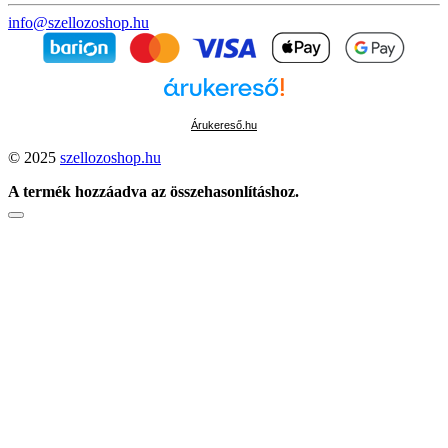
info@szellozoshop.hu
Árukereső.hu
© 2025
szellozoshop.hu
A termék hozzáadva az összehasonlításhoz.