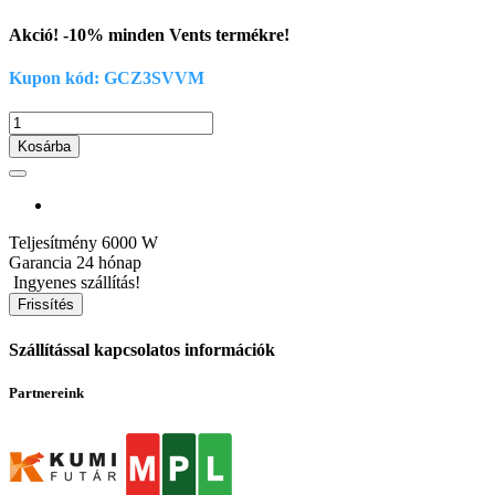
Akció! -10% minden Vents termékre!
Kupon kód: GCZ3SVVM
Kosárba
Teljesítmény
6000 W
Garancia
24 hónap
Ingyenes szállítás!
Szállítással kapcsolatos információk
Partnereink