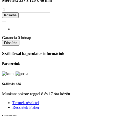
Méretek: 337 x 120 x 40 mm
Kosárba
Garancia
0 hónap
Szállítással kapcsolatos információk
Partnereink
Szállítási idő
Munkanapokon: reggel 8 és 17 óra között
Termék részletei
Részletek Fisher