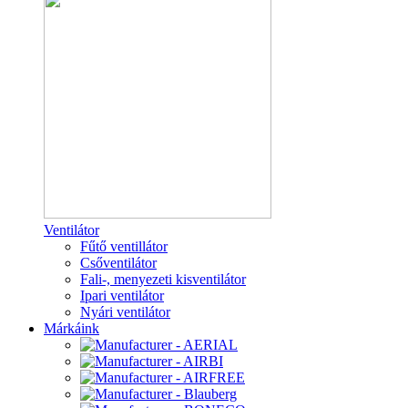
Ventilátor
Fűtő ventillátor
Csőventilátor
Fali-, menyezeti kisventilátor
Ipari ventilátor
Nyári ventilátor
Márkáink