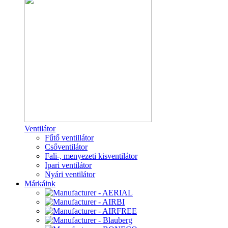
Ventilátor
Fűtő ventillátor
Csőventilátor
Fali-, menyezeti kisventilátor
Ipari ventilátor
Nyári ventilátor
Márkáink