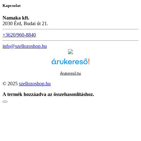
Kapcsolat
Namaka kft.
2030 Érd, Budai út 21.
+3620/960-8840
info@szellozoshop.hu
Árukereső.hu
© 2025
szellozoshop.hu
A termék hozzáadva az összehasonlításhoz.