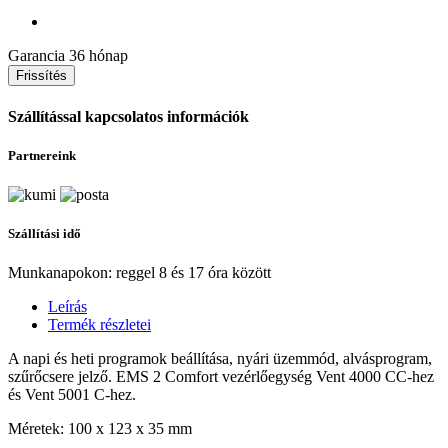
Garancia
36 hónap
Szállítással kapcsolatos információk
Partnereink
Szállítási idő
Munkanapokon: reggel 8 és 17 óra között
Leírás
Termék részletei
A napi és heti programok beállítása, nyári üzemmód, alvásprogram,
szűrőcsere jelző. EMS 2 Comfort vezérlőegység Vent 4000 CC-hez
és Vent 5001 C-hez.
Méretek: 100 x 123 x 35 mm