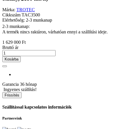
Márka:
TROTEC
Cikkszám
TAC3500
Elérhetőség: 2-3 munkanap
2-3 munkanap:
A termék nincs raktáron, várhatóan ennyi a szállítási ideje.
1 629 000 Ft
Bruttó ár
Kosárba
Garancia
36 hónap
Ingyenes szállítás!
Szállítással kapcsolatos információk
Partnereink