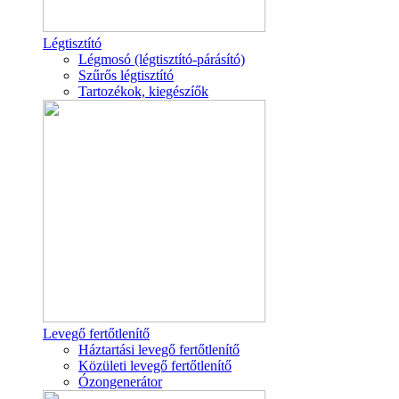
Légtisztító
Légmosó (légtisztító-párásító)
Szűrős légtisztító
Tartozékok, kiegészíők
Levegő fertőtlenítő
Háztartási levegő fertőtlenítő
Közületi levegő fertőtlenítő
Ózongenerátor