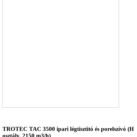
TROTEC TAC 3500 ipari légtisztitó és porelszívó (H
osztály, 2150 m3/h)