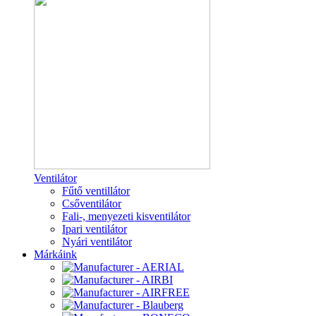
Ventilátor
Fűtő ventillátor
Csőventilátor
Fali-, menyezeti kisventilátor
Ipari ventilátor
Nyári ventilátor
Márkáink