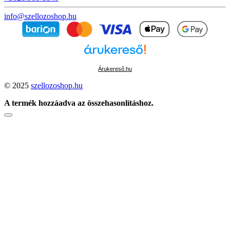
info@szellozoshop.hu
Árukereső.hu
© 2025
szellozoshop.hu
A termék hozzáadva az összehasonlításhoz.