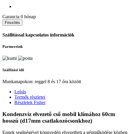
Garancia
0 hónap
Szállítással kapcsolatos információk
Partnereink
Szállítási idő
Munkanapokon: reggel 8 és 17 óra között
Leírás
Termék részletei
Részletek Fisher
Kondenzvíz elvezető cső mobil klímához 60cm
hosszú (d17mm csatlakozócsonkhoz)
Ennek segítségével könnyedén elvezetheti a gépműködése közben