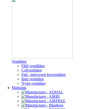
Ventilátor
Fűtő ventillátor
Csőventilátor
Fali-, menyezeti kisventilátor
Ipari ventilátor
Nyári ventilátor
Márkáink