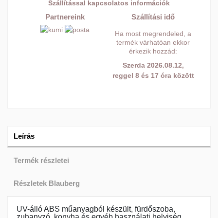
Szállítással kapcsolatos információk
Partnereink
Szállítási idő
Ha most megrendeled, a
termék várhatóan ekkor
érkezik hozzád:
Szerda 2026.08.12,
reggel 8 és 17 óra között
Leírás
Termék részletei
Részletek Blauberg
UV-álló ABS műanyagból készült, fürdőszoba,
zuhanyzó, konyha és egyéb használati helyiség