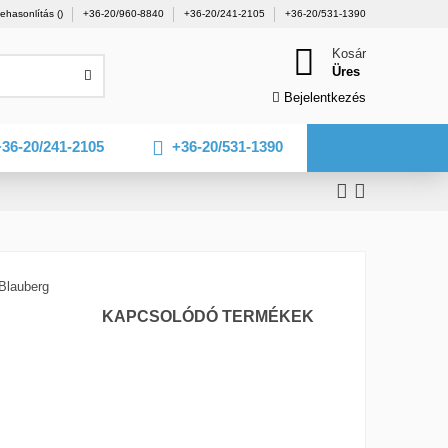
ehasonlítás (
)
+36-20/960-8840
+36-20/241-2105
+36-20/531-1390
Kosár
Üres
Bejelentkezés
36-20/241-2105
+36-20/531-1390
KAPCSOLÓDÓ TERMÉKEK