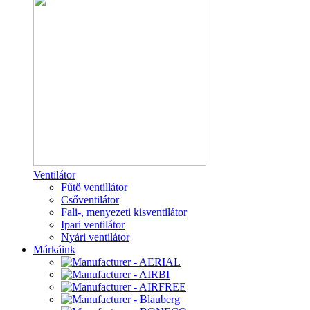
Ventilátor
Fűtő ventillátor
Csőventilátor
Fali-, menyezeti kisventilátor
Ipari ventilátor
Nyári ventilátor
Márkáink