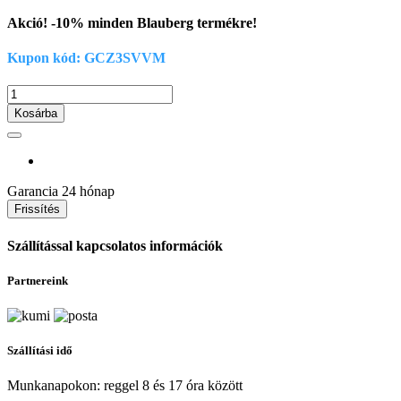
Akció! -10% minden Blauberg termékre!
Kupon kód: GCZ3SVVM
Kosárba
Garancia
24 hónap
Szállítással kapcsolatos információk
Partnereink
Szállítási idő
Munkanapokon: reggel 8 és 17 óra között