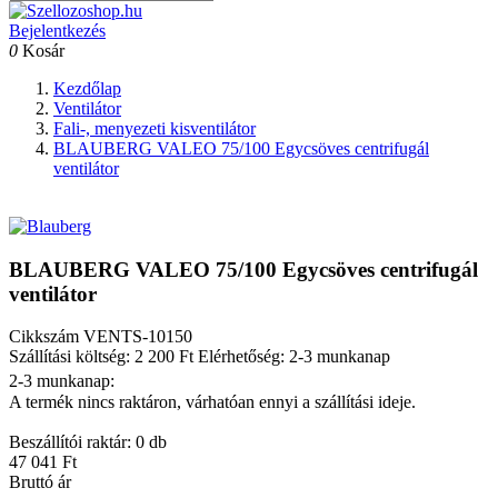
Bejelentkezés
0
Kosár
Kezdőlap
Ventilátor
Fali-, menyezeti kisventilátor
BLAUBERG VALEO 75/100 Egycsöves centrifugál
ventilátor
BLAUBERG VALEO 75/100 Egycsöves centrifugál
ventilátor
Cikkszám
VENTS-10150
Szállítási költség: 2 200 Ft
Elérhetőség: 2-3 munkanap
2-3 munkanap:
A termék nincs raktáron, várhatóan ennyi a szállítási ideje.
Beszállítói raktár: 0 db
47 041 Ft
Bruttó ár