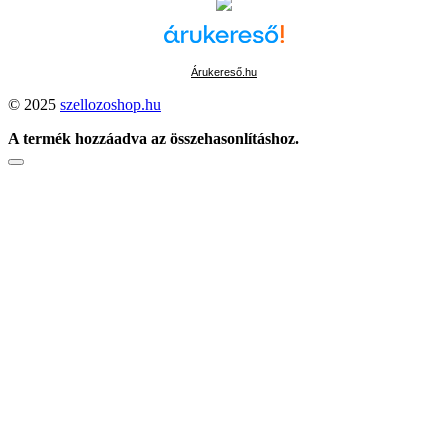
Árukereső.hu
© 2025
szellozoshop.hu
A termék hozzáadva az összehasonlításhoz.