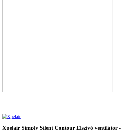
Xpelair Simply Silent Contour Elszívó ventilátor -