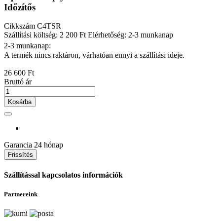
Időzítős
Cikkszám
C4TSR
Szállítási költség: 2 200 Ft
Elérhetőség: 2-3 munkanap
2-3 munkanap:
A termék nincs raktáron, várhatóan ennyi a szállítási ideje.
26 600 Ft
Bruttó ár
Kosárba
Garancia
24 hónap
Szállítással kapcsolatos információk
Partnereink