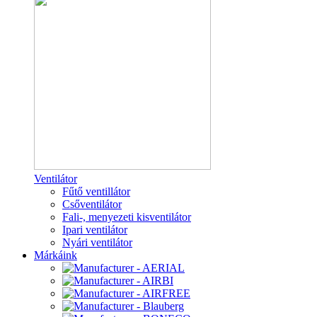
Ventilátor
Fűtő ventillátor
Csőventilátor
Fali-, menyezeti kisventilátor
Ipari ventilátor
Nyári ventilátor
Márkáink