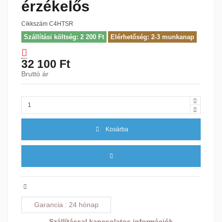
érzékelős
Cikkszám
C4HTSR
Szállítási költség: 2 200 Ft
Elérhetőség: 2-3 munkanap
32 100 Ft
Bruttó ár
Kosárba
Garancia
24 hónap
Szállítással kapcsolatos információk