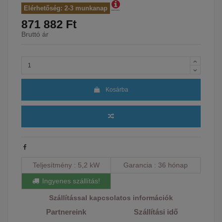
Elérhetőség: 2-3 munkanap
871 882 Ft
Bruttó ár
Kosárba
Teljesítmény
5,2 kW
Garancia
36 hónap
Ingyenes szállítás!
Szállítással kapcsolatos információk
Partnereink
Szállítási idő