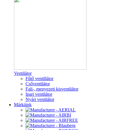
Ventilátor
Fűtő ventillátor
Csőventilátor
Fali-, menyezeti kisventilátor
Ipari ventilátor
Nyári ventilátor
Márkáink