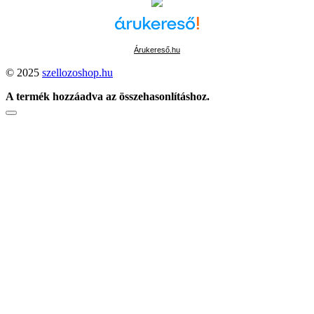
Árukereső.hu
© 2025
szellozoshop.hu
A termék hozzáadva az összehasonlításhoz.