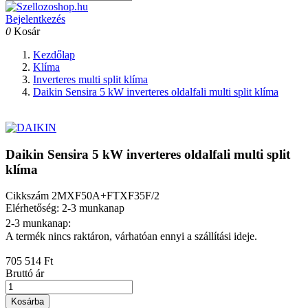
Bejelentkezés
0
Kosár
Kezdőlap
Klíma
Inverteres multi split klíma
Daikin Sensira 5 kW inverteres oldalfali multi split klíma
Daikin Sensira 5 kW inverteres oldalfali multi split
klíma
Cikkszám
2MXF50A+FTXF35F/2
Elérhetőség: 2-3 munkanap
2-3 munkanap:
A termék nincs raktáron, várhatóan ennyi a szállítási ideje.
705 514 Ft
Bruttó ár
Kosárba