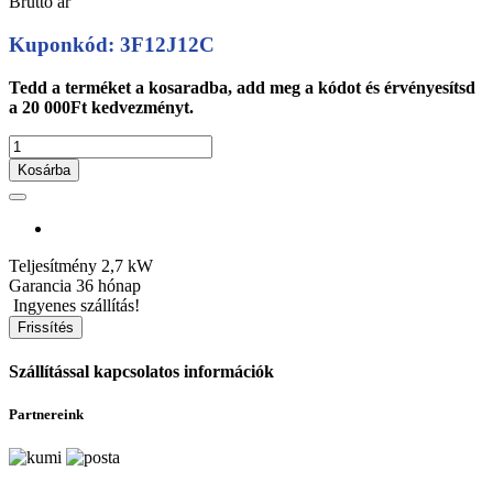
Bruttó ár
Kuponkód: 3F12J12C
Tedd a terméket a kosaradba, add meg a kódot és érvényesítsd
a 20 000Ft kedvezményt.
Kosárba
Teljesítmény
2,7 kW
Garancia
36 hónap
Ingyenes szállítás!
Szállítással kapcsolatos információk
Partnereink