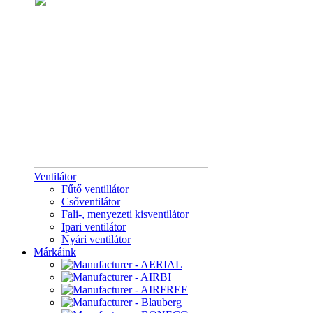
Ventilátor
Fűtő ventillátor
Csőventilátor
Fali-, menyezeti kisventilátor
Ipari ventilátor
Nyári ventilátor
Márkáink