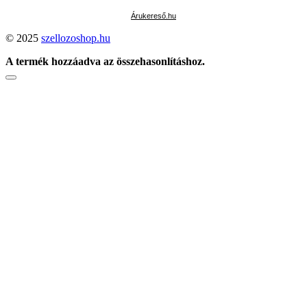
Árukereső.hu
© 2025
szellozoshop.hu
A termék hozzáadva az összehasonlításhoz.