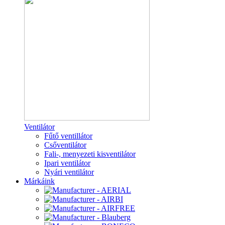
Ventilátor
Fűtő ventillátor
Csőventilátor
Fali-, menyezeti kisventilátor
Ipari ventilátor
Nyári ventilátor
Márkáink