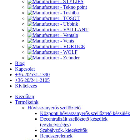
Blog
Kapcsolat
+36-20/531-1390
+36-20/241-2105
Kivitelezés
Kezdőlap
Termékeink
Hővisszanyerős szellőztető
Központi hővisszanyerős szellőztető készülék
Decentralizált szellőztető készülék
(egyhelyiséges)
Szabályzók, kiegészítők
Rendszerelemek