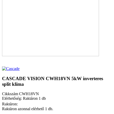
CASCADE VISION CWH18VN 5kW inverteres
split klíma
Cikkszám
CWH18VN
Elérhetőség: Raktáron 1 db
Raktáron:
Raktáron azonnal elérhető 1 db.