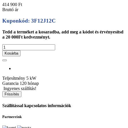
414 900 Ft
Bruttó ár
Kuponkód: 3F12J12C
Tedd a terméket a kosaradba, add meg a kódot és érvényesítsd
a 20 000Ft kedvezményt.
Kosárba
Teljesítmény
5 kW
Garancia
120 hónap
Ingyenes szállítás!
Szállítással kapcsolatos információk
Partnereink