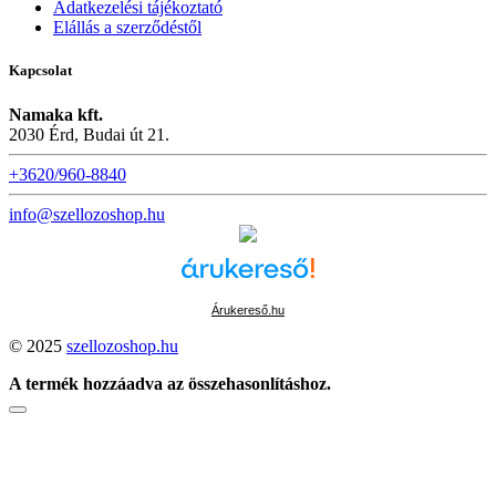
Adatkezelési tájékoztató
Elállás a szerződéstől
Kapcsolat
Namaka kft.
2030 Érd, Budai út 21.
+3620/960-8840
info@szellozoshop.hu
Árukereső.hu
© 2025
szellozoshop.hu
A termék hozzáadva az összehasonlításhoz.