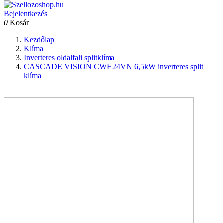
Bejelentkezés
0
Kosár
Kezdőlap
Klíma
Inverteres oldalfali splitklíma
CASCADE VISION CWH24VN 6,5kW inverteres split
klíma