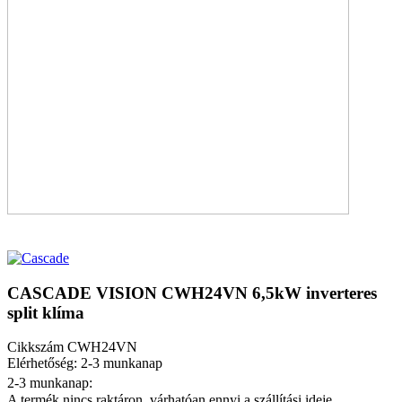
CASCADE VISION CWH24VN 6,5kW inverteres
split klíma
Cikkszám
CWH24VN
Elérhetőség: 2-3 munkanap
2-3 munkanap:
A termék nincs raktáron, várhatóan ennyi a szállítási ideje.