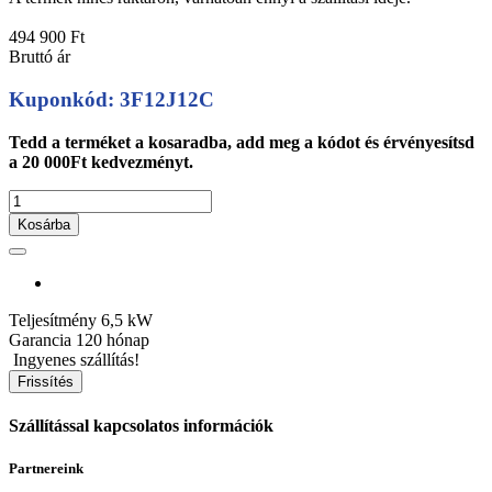
494 900 Ft
Bruttó ár
Kuponkód: 3F12J12C
Tedd a terméket a kosaradba, add meg a kódot és érvényesítsd
a 20 000Ft kedvezményt.
Kosárba
Teljesítmény
6,5 kW
Garancia
120 hónap
Ingyenes szállítás!
Szállítással kapcsolatos információk
Partnereink