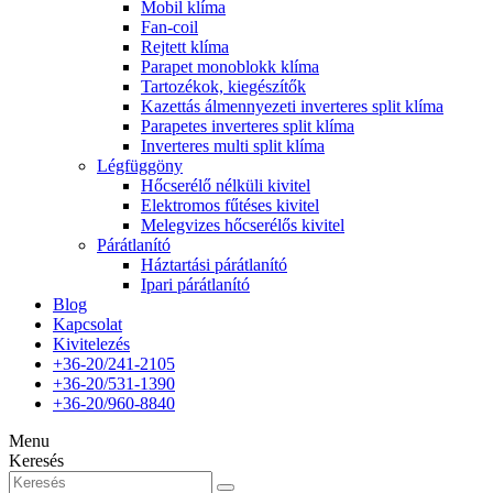
Mobil klíma
Fan-coil
Rejtett klíma
Parapet monoblokk klíma
Tartozékok, kiegészítők
Kazettás álmennyezeti inverteres split klíma
Parapetes inverteres split klíma
Inverteres multi split klíma
Légfüggöny
Hőcserélő nélküli kivitel
Elektromos fűtéses kivitel
Melegvizes hőcserélős kivitel
Párátlanító
Háztartási párátlanító
Ipari párátlanító
Blog
Kapcsolat
Kivitelezés
+36-20/241-2105
+36-20/531-1390
+36-20/960-8840
Menu
Keresés