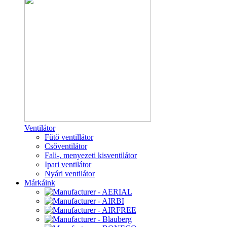
Ventilátor
Fűtő ventillátor
Csőventilátor
Fali-, menyezeti kisventilátor
Ipari ventilátor
Nyári ventilátor
Márkáink