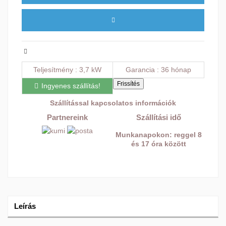
Teljesítmény
3,7 kW
Garancia
36 hónap
Ingyenes szállítás!
Szállítással kapcsolatos információk
Partnereink
Szállítási idő
Munkanapokon: reggel 8
és 17 óra között
Leírás