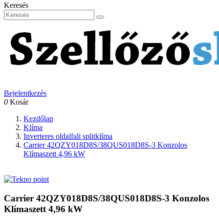
Keresés
Bejelentkezés
0
Kosár
Kezdőlap
Klíma
Inverteres oldalfali splitklíma
Carrier 42QZY018D8S/38QUS018D8S-3 Konzolos
Klímaszett 4,96 kW
Carrier 42QZY018D8S/38QUS018D8S-3 Konzolos
Klímaszett 4,96 kW