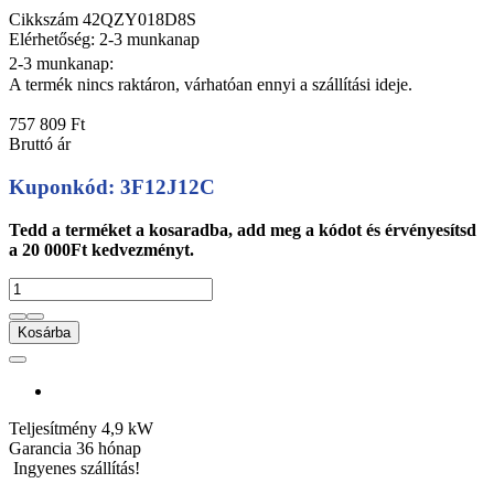
Cikkszám
42QZY018D8S
Elérhetőség: 2-3 munkanap
2-3 munkanap:
A termék nincs raktáron, várhatóan ennyi a szállítási ideje.
757 809 Ft
Bruttó ár
Kuponkód: 3F12J12C
Tedd a terméket a kosaradba, add meg a kódot és érvényesítsd
a 20 000Ft kedvezményt.
Kosárba
Teljesítmény
4,9 kW
Garancia
36 hónap
Ingyenes szállítás!