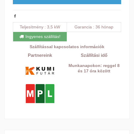
Teljesítmény
3,5 kW
Garancia
36 hónap
Ingyenes szállítás!
Szállítással kapcsolatos információk
Partnereink
Szállítási idő
Munkanapokon: reggel 8
és 17 óra között