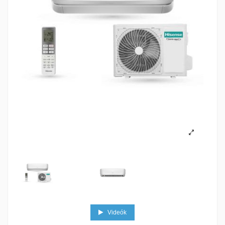
Videók