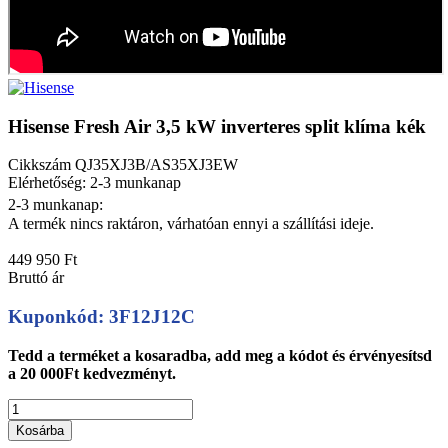
Hisense Fresh Air 3,5 kW inverteres split klíma kék
Cikkszám
QJ35XJ3B/AS35XJ3EW
Elérhetőség: 2-3 munkanap
2-3 munkanap:
A termék nincs raktáron, várhatóan ennyi a szállítási ideje.
449 950 Ft
Bruttó ár
Kuponkód: 3F12J12C
Tedd a terméket a kosaradba, add meg a kódot és érvényesítsd
a 20 000Ft kedvezményt.
Kosárba