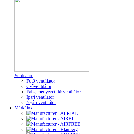
Ventilátor
Fűtő ventillátor
Csőventilátor
Fali-, menyezeti kisventilátor
Ipari ventilátor
Nyári ventilátor
Márkáink