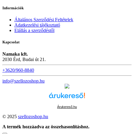
Információk
Általános Szerződési Feltételek
Adatkezelési tájékoztató
Elállás a szerződéstől
Kapcsolat
Namaka kft.
2030 Érd, Budai út 21.
+3620/960-8840
info@szellozoshop.hu
Árukereső.hu
© 2025
szellozoshop.hu
A termék hozzáadva az összehasonlításhoz.