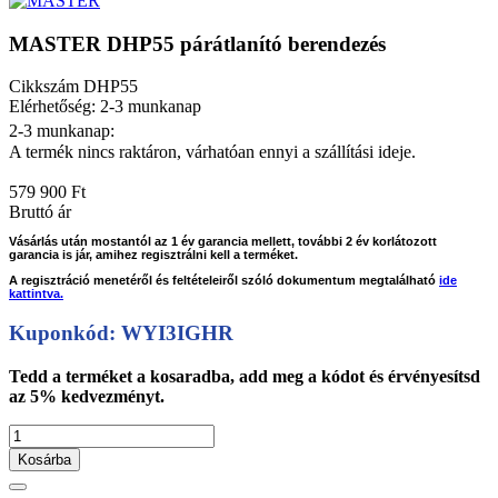
MASTER DHP55 párátlanító berendezés
Cikkszám
DHP55
Elérhetőség: 2-3 munkanap
2-3 munkanap:
A termék nincs raktáron, várhatóan ennyi a szállítási ideje.
579 900 Ft
Bruttó ár
Vásárlás után mostantól az 1 év garancia mellett, további 2 év korlátozott
garancia is jár, amihez regisztrálni kell a terméket.
A regisztráció menetéről és feltételeiről szóló dokumentum megtalálható
ide
kattintva.
Kuponkód: WYI3IGHR
Tedd a terméket a kosaradba, add meg a kódot és érvényesítsd
az 5% kedvezményt.
Kosárba