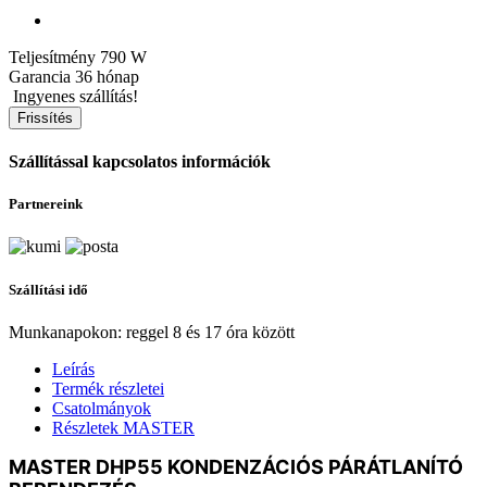
Teljesítmény
790 W
Garancia
36 hónap
Ingyenes szállítás!
Szállítással kapcsolatos információk
Partnereink
Szállítási idő
Munkanapokon: reggel 8 és 17 óra között
Leírás
Termék részletei
Csatolmányok
Részletek MASTER
MASTER DHP55 KONDENZÁCIÓS PÁRÁTLANÍTÓ