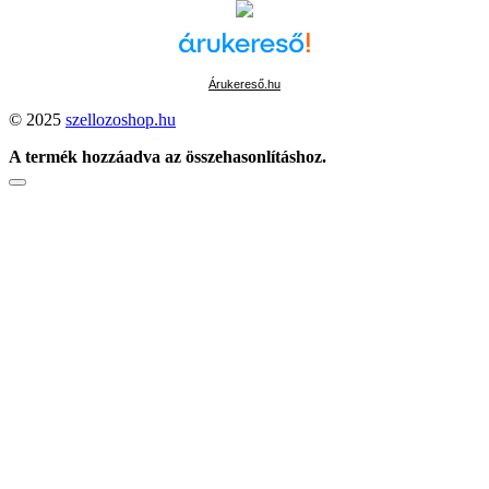
Árukereső.hu
© 2025
szellozoshop.hu
A termék hozzáadva az összehasonlításhoz.