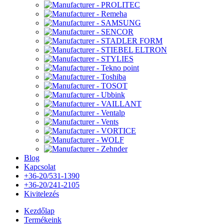
Blog
Kapcsolat
+36-20/531-1390
+36-20/241-2105
Kivitelezés
Kezdőlap
Termékeink