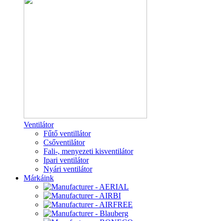
Ventilátor
Fűtő ventillátor
Csőventilátor
Fali-, menyezeti kisventilátor
Ipari ventilátor
Nyári ventilátor
Márkáink