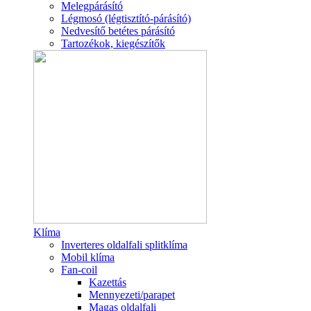
Melegpárásító
Légmosó (légtisztító-párásító)
Nedvesítő betétes párásító
Tartozékok, kiegészítők
Klíma
Inverteres oldalfali splitklíma
Mobil klíma
Fan-coil
Kazettás
Mennyezeti/parapet
Magas oldalfali