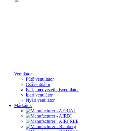
Ventilátor
Fűtő ventillátor
Csőventilátor
Fali-, menyezeti kisventilátor
Ipari ventilátor
Nyári ventilátor
Márkáink