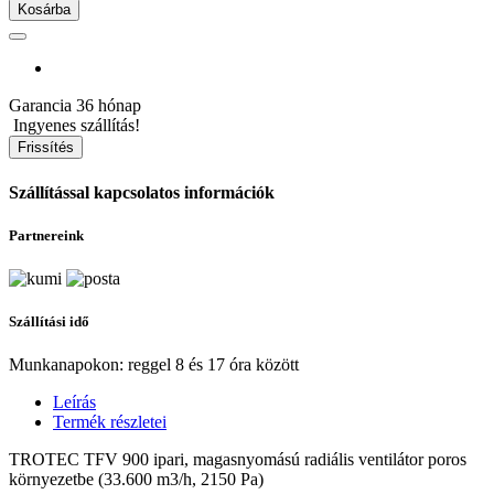
Kosárba
Garancia
36 hónap
Ingyenes szállítás!
Szállítással kapcsolatos információk
Partnereink
Szállítási idő
Munkanapokon: reggel 8 és 17 óra között
Leírás
Termék részletei
TROTEC TFV 900 ipari, magasnyomású radiális ventilátor poros
környezetbe (33.600 m3/h, 2150 Pa)