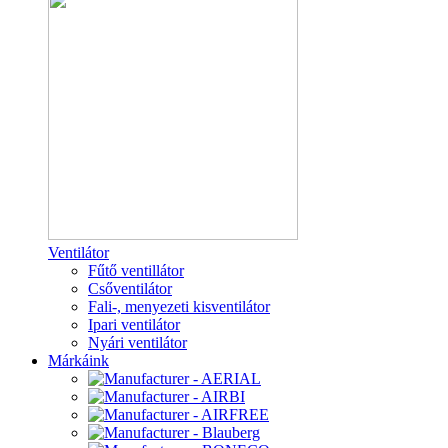
Ventilátor
Fűtő ventillátor
Csőventilátor
Fali-, menyezeti kisventilátor
Ipari ventilátor
Nyári ventilátor
Márkáink