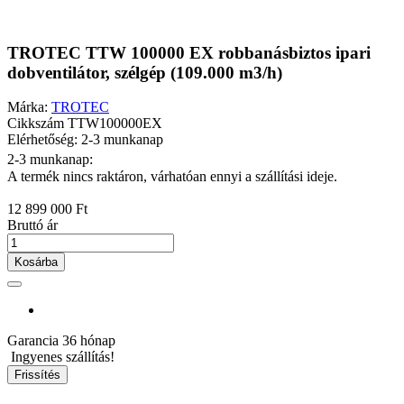
TROTEC TTW 100000 EX robbanásbiztos ipari
dobventilátor, szélgép (109.000 m3/h)
Márka:
TROTEC
Cikkszám
TTW100000EX
Elérhetőség: 2-3 munkanap
2-3 munkanap:
A termék nincs raktáron, várhatóan ennyi a szállítási ideje.
12 899 000 Ft
Bruttó ár
Kosárba
Garancia
36 hónap
Ingyenes szállítás!