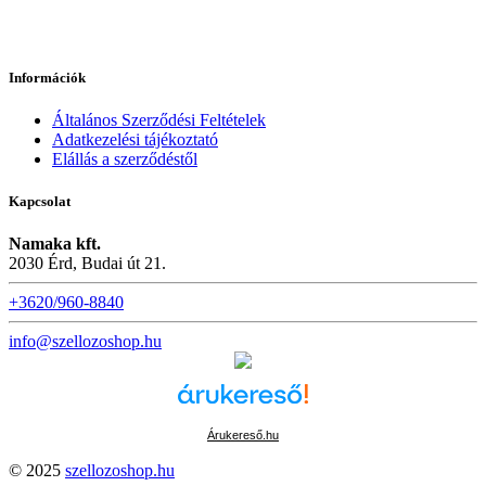
Információk
Általános Szerződési Feltételek
Adatkezelési tájékoztató
Elállás a szerződéstől
Kapcsolat
Namaka kft.
2030 Érd, Budai út 21.
+3620/960-8840
info@szellozoshop.hu
Árukereső.hu
© 2025
szellozoshop.hu