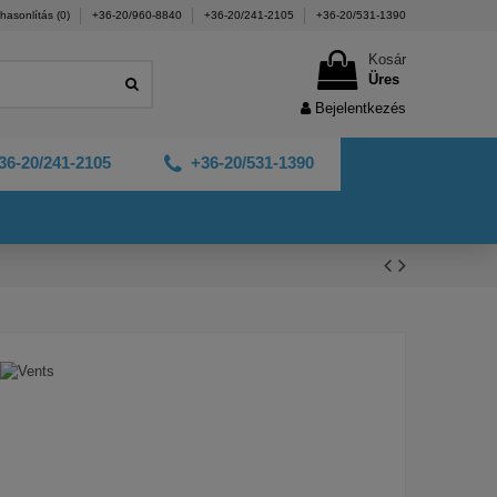
hasonlítás (
0
)
+36-20/960-8840
+36-20/241-2105
+36-20/531-1390
Kosár
Üres
Bejelentkezés
36-20/241-2105
+36-20/531-1390