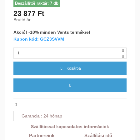
Beszállítói raktár: 7 db
23 877 Ft
Bruttó ár
Akció! -10% minden Vents termékre!
Kupon kód: GCZ3SVVM
Kosárba
Garancia
24 hónap
Szállítással kapcsolatos információk
Partnereink
Szállítási idő